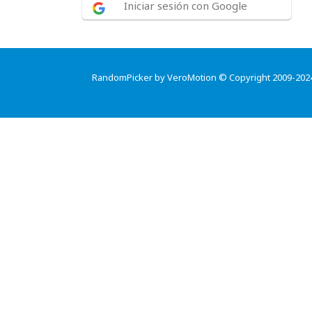
Iniciar sesión con Google
RandomPicker by VeroMotion © Copyright 2009-202