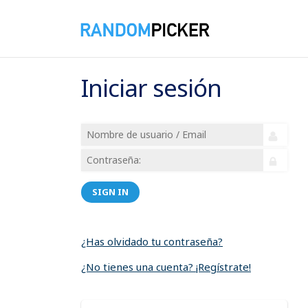
Iniciar sesión
SIGN IN
¿Has olvidado tu contraseña?
¿No tienes una cuenta? ¡Regístrate!