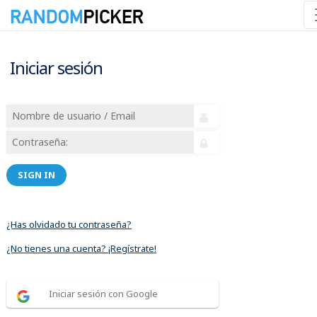
Iniciar sesión
SIGN IN
¿Has olvidado tu contraseña?
¿No tienes una cuenta? ¡Regístrate!
Iniciar sesión con Google