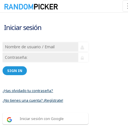
Iniciar sesión
SIGN IN
¿Has olvidado tu contraseña?
¿No tienes una cuenta? ¡Regístrate!
Iniciar sesión con Google