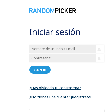
Iniciar sesión
SIGN IN
¿Has olvidado tu contraseña?
¿No tienes una cuenta? ¡Regístrate!