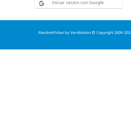
Iniciar sesión con Google
RandomPicker by VeroMotion © Copyright 2009-202