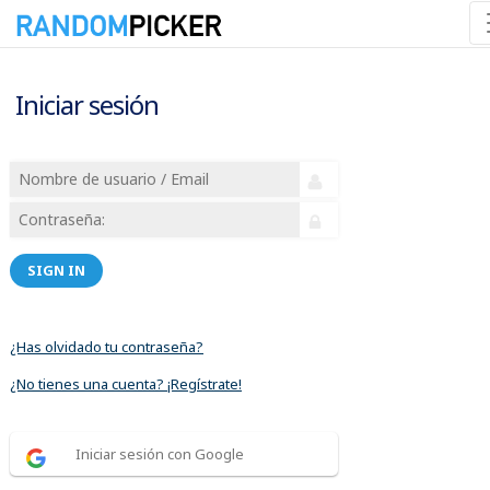
Iniciar sesión
SIGN IN
¿Has olvidado tu contraseña?
¿No tienes una cuenta? ¡Regístrate!
Iniciar sesión con Google