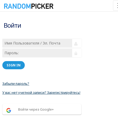
Войти
SIGN IN
Забыли пароль?
У вас нет учетной записи? Зарегистрируйтесь!
Войти через Google+