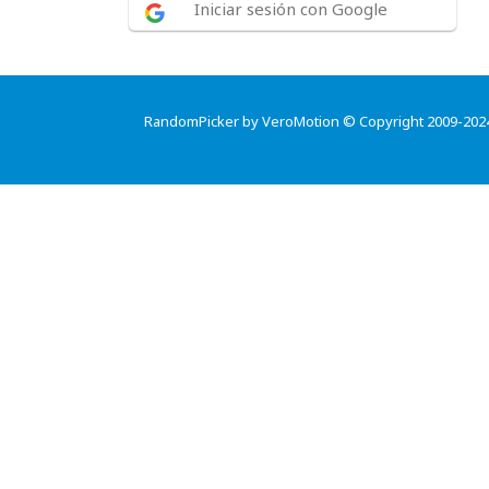
Iniciar sesión con Google
RandomPicker by VeroMotion © Copyright 2009-202