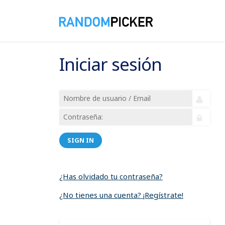
Iniciar sesión
SIGN IN
¿Has olvidado tu contraseña?
¿No tienes una cuenta? ¡Regístrate!