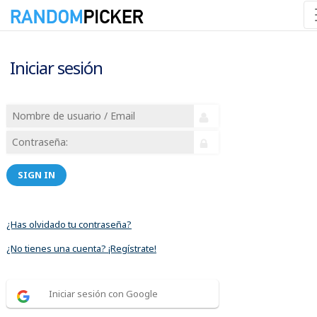
Iniciar sesión
SIGN IN
¿Has olvidado tu contraseña?
¿No tienes una cuenta? ¡Regístrate!
Iniciar sesión con Google