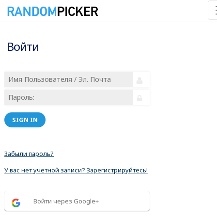
Войти
SIGN IN
Забыли пароль?
У вас нет учетной записи? Зарегистрируйтесь!
Войти через Google+