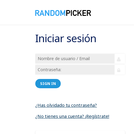
Iniciar sesión
SIGN IN
¿Has olvidado tu contraseña?
¿No tienes una cuenta? ¡Regístrate!