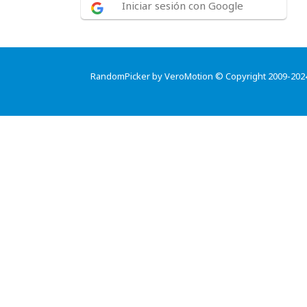
Iniciar sesión con Google
RandomPicker by VeroMotion © Copyright 2009-202