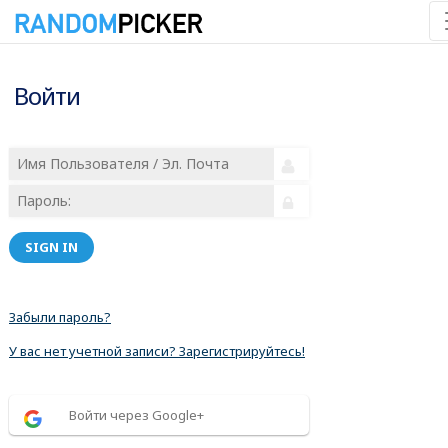
Войти
SIGN IN
Забыли пароль?
У вас нет учетной записи? Зарегистрируйтесь!
Войти через Google+