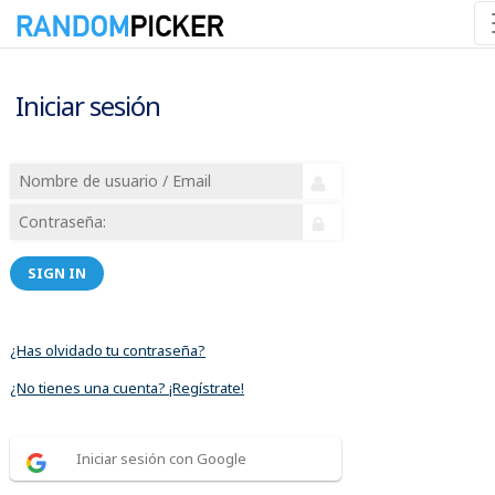
Iniciar sesión
SIGN IN
¿Has olvidado tu contraseña?
¿No tienes una cuenta? ¡Regístrate!
Iniciar sesión con Google