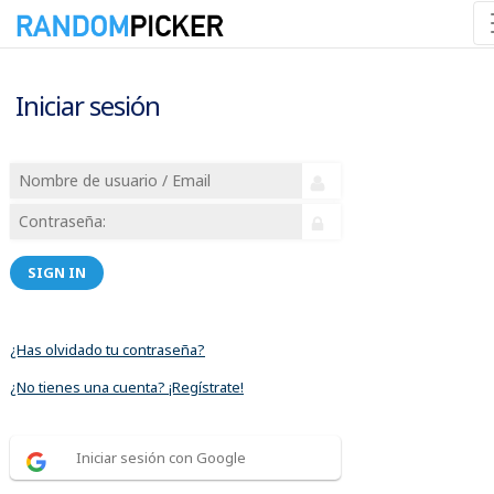
Iniciar sesión
SIGN IN
¿Has olvidado tu contraseña?
¿No tienes una cuenta? ¡Regístrate!
Iniciar sesión con Google