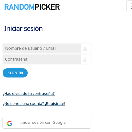
Iniciar sesión
SIGN IN
¿Has olvidado tu contraseña?
¿No tienes una cuenta? ¡Regístrate!
Iniciar sesión con Google