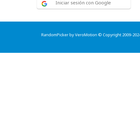
Iniciar sesión con Google
RandomPicker by VeroMotion © Copyright 2009-202