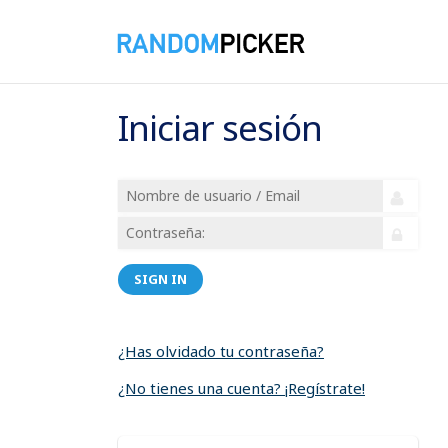
Iniciar sesión
SIGN IN
¿Has olvidado tu contraseña?
¿No tienes una cuenta? ¡Regístrate!