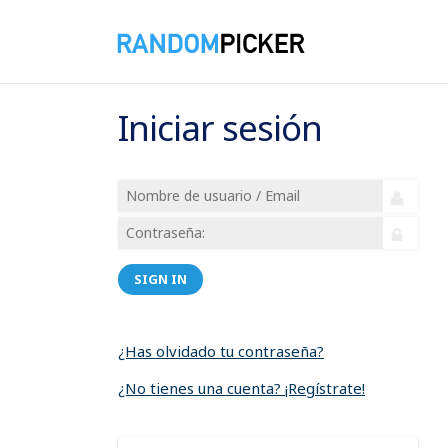
Iniciar sesión
SIGN IN
¿Has olvidado tu contraseña?
¿No tienes una cuenta? ¡Regístrate!