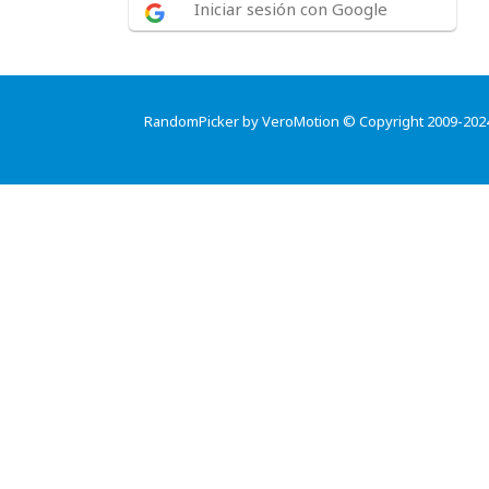
Iniciar sesión con Google
RandomPicker by VeroMotion © Copyright 2009-202