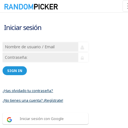
Iniciar sesión
SIGN IN
¿Has olvidado tu contraseña?
¿No tienes una cuenta? ¡Regístrate!
Iniciar sesión con Google