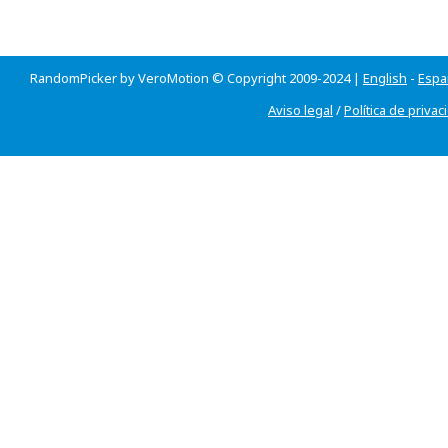
RandomPicker by VeroMotion © Copyright 2009-2024 |
English
-
Espa
Aviso legal
/
Política de privac