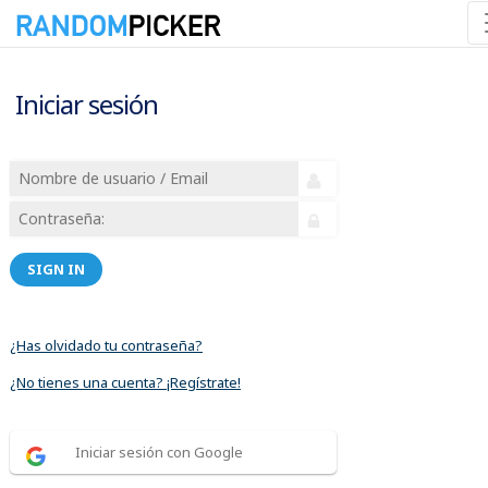
Iniciar sesión
SIGN IN
¿Has olvidado tu contraseña?
¿No tienes una cuenta? ¡Regístrate!
Iniciar sesión con Google