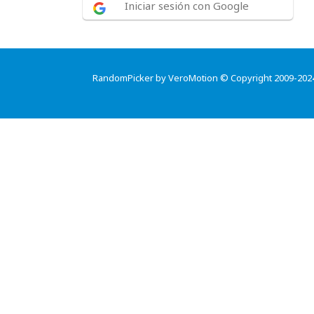
Iniciar sesión con Google
RandomPicker by VeroMotion © Copyright 2009-202