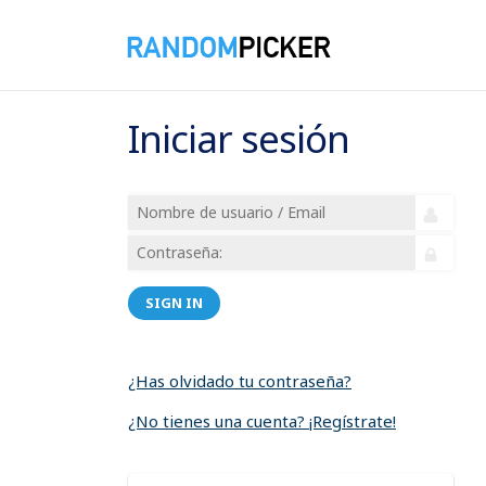
Iniciar sesión
SIGN IN
¿Has olvidado tu contraseña?
¿No tienes una cuenta? ¡Regístrate!