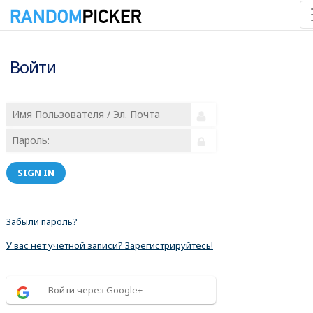
Войти
SIGN IN
Забыли пароль?
У вас нет учетной записи? Зарегистрируйтесь!
Войти через Google+