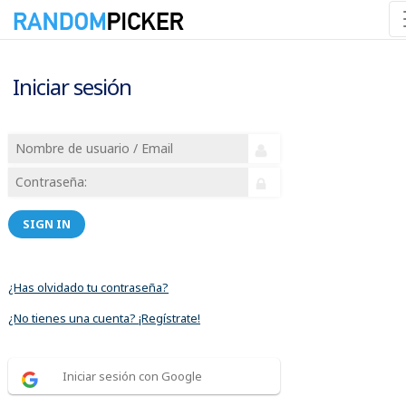
Iniciar sesión
SIGN IN
¿Has olvidado tu contraseña?
¿No tienes una cuenta? ¡Regístrate!
Iniciar sesión con Google