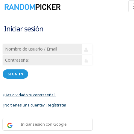
Iniciar sesión
SIGN IN
¿Has olvidado tu contraseña?
¿No tienes una cuenta? ¡Regístrate!
Iniciar sesión con Google