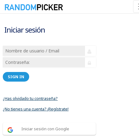
Iniciar sesión
SIGN IN
¿Has olvidado tu contraseña?
¿No tienes una cuenta? ¡Regístrate!
Iniciar sesión con Google