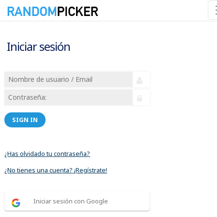
Iniciar sesión
SIGN IN
¿Has olvidado tu contraseña?
¿No tienes una cuenta? ¡Regístrate!
Iniciar sesión con Google