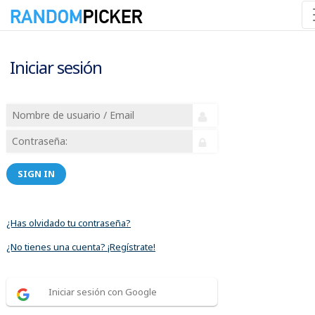
Iniciar sesión
SIGN IN
¿Has olvidado tu contraseña?
¿No tienes una cuenta? ¡Regístrate!
Iniciar sesión con Google