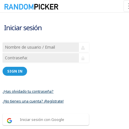
Iniciar sesión
SIGN IN
¿Has olvidado tu contraseña?
¿No tienes una cuenta? ¡Regístrate!
Iniciar sesión con Google