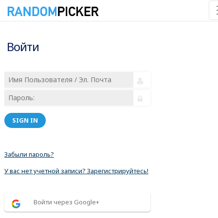
Войти
SIGN IN
Забыли пароль?
У вас нет учетной записи? Зарегистрируйтесь!
Войти через Google+