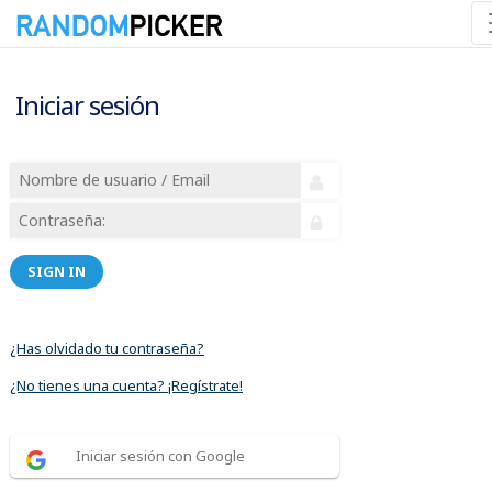
Iniciar sesión
SIGN IN
¿Has olvidado tu contraseña?
¿No tienes una cuenta? ¡Regístrate!
Iniciar sesión con Google