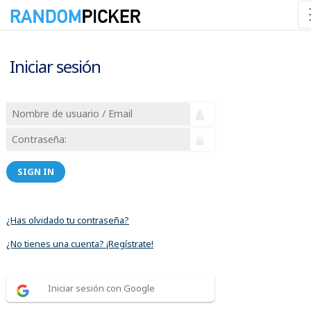
Iniciar sesión
SIGN IN
¿Has olvidado tu contraseña?
¿No tienes una cuenta? ¡Regístrate!
Iniciar sesión con Google