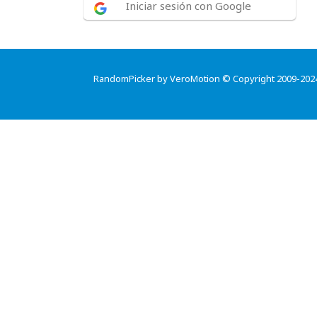
Iniciar sesión con Google
RandomPicker by VeroMotion © Copyright 2009-202