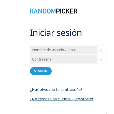
Iniciar sesión
SIGN IN
¿Has olvidado tu contraseña?
¿No tienes una cuenta? ¡Regístrate!