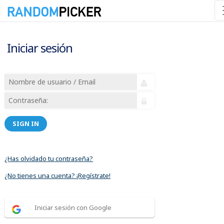
Iniciar sesión
SIGN IN
¿Has olvidado tu contraseña?
¿No tienes una cuenta? ¡Regístrate!
Iniciar sesión con Google