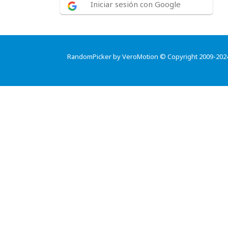
Iniciar sesión con Google
RandomPicker by VeroMotion © Copyright 2009-202