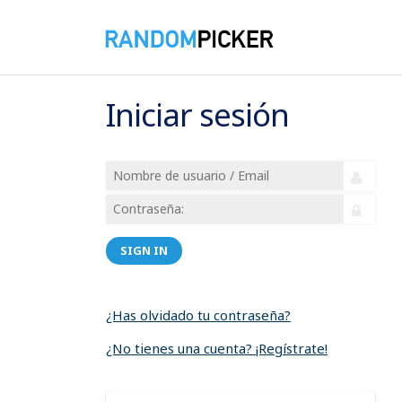
Iniciar sesión
SIGN IN
¿Has olvidado tu contraseña?
¿No tienes una cuenta? ¡Regístrate!