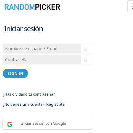
Iniciar sesión
SIGN IN
¿Has olvidado tu contraseña?
¿No tienes una cuenta? ¡Regístrate!
Iniciar sesión con Google