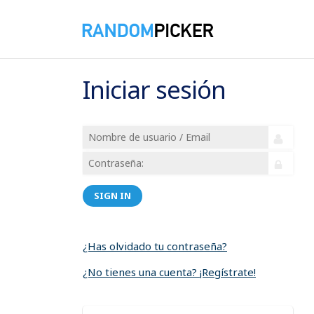
Iniciar sesión
SIGN IN
¿Has olvidado tu contraseña?
¿No tienes una cuenta? ¡Regístrate!