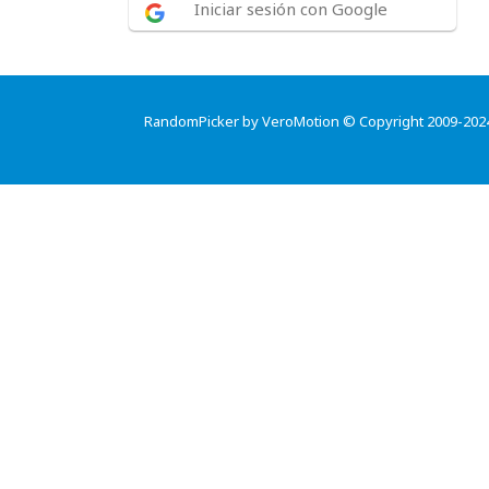
Iniciar sesión con Google
RandomPicker by VeroMotion © Copyright 2009-202