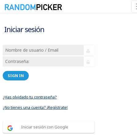
Iniciar sesión
SIGN IN
¿Has olvidado tu contraseña?
¿No tienes una cuenta? ¡Regístrate!
Iniciar sesión con Google