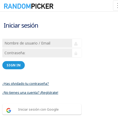
Iniciar sesión
SIGN IN
¿Has olvidado tu contraseña?
¿No tienes una cuenta? ¡Regístrate!
Iniciar sesión con Google