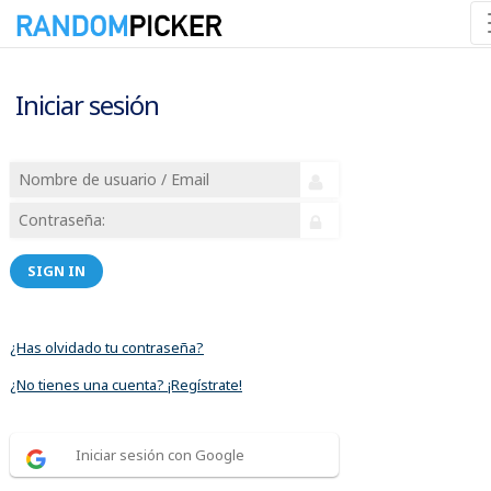
Iniciar sesión
SIGN IN
¿Has olvidado tu contraseña?
¿No tienes una cuenta? ¡Regístrate!
Iniciar sesión con Google