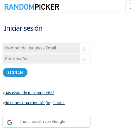
Iniciar sesión
SIGN IN
¿Has olvidado tu contraseña?
¿No tienes una cuenta? ¡Regístrate!
Iniciar sesión con Google