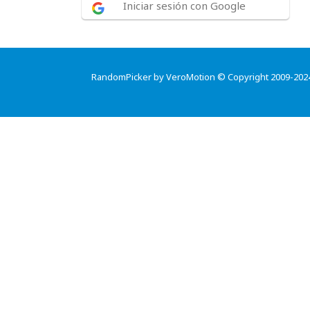
Iniciar sesión con Google
RandomPicker by VeroMotion © Copyright 2009-202