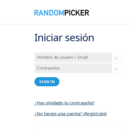
Iniciar sesión
SIGN IN
¿Has olvidado tu contraseña?
¿No tienes una cuenta? ¡Regístrate!