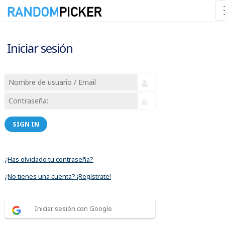
Iniciar sesión
SIGN IN
¿Has olvidado tu contraseña?
¿No tienes una cuenta? ¡Regístrate!
Iniciar sesión con Google