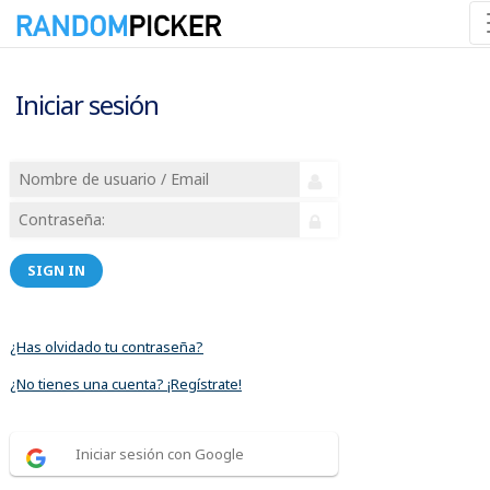
Iniciar sesión
SIGN IN
¿Has olvidado tu contraseña?
¿No tienes una cuenta? ¡Regístrate!
Iniciar sesión con Google