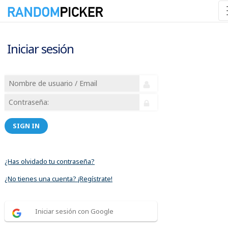
Iniciar sesión
SIGN IN
¿Has olvidado tu contraseña?
¿No tienes una cuenta? ¡Regístrate!
Iniciar sesión con Google