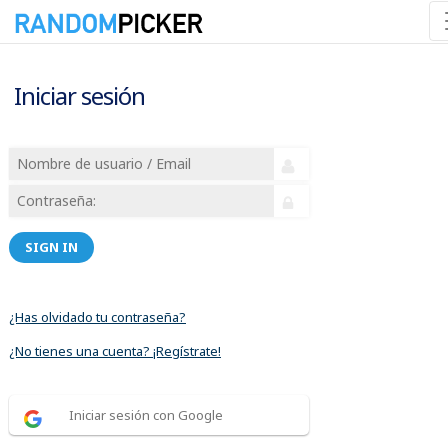
Iniciar sesión
SIGN IN
¿Has olvidado tu contraseña?
¿No tienes una cuenta? ¡Regístrate!
Iniciar sesión con Google