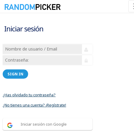
Iniciar sesión
SIGN IN
¿Has olvidado tu contraseña?
¿No tienes una cuenta? ¡Regístrate!
Iniciar sesión con Google