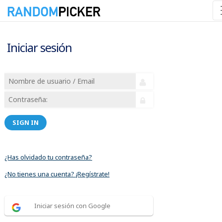
Iniciar sesión
SIGN IN
¿Has olvidado tu contraseña?
¿No tienes una cuenta? ¡Regístrate!
Iniciar sesión con Google