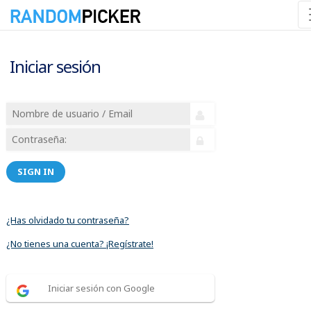
Iniciar sesión
SIGN IN
¿Has olvidado tu contraseña?
¿No tienes una cuenta? ¡Regístrate!
Iniciar sesión con Google