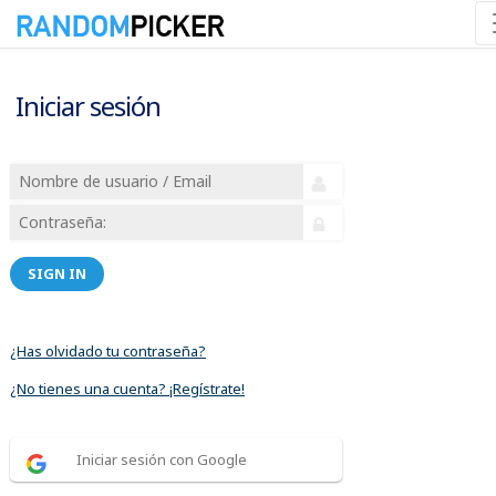
Iniciar sesión
SIGN IN
¿Has olvidado tu contraseña?
¿No tienes una cuenta? ¡Regístrate!
Iniciar sesión con Google