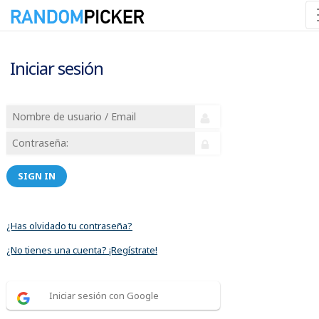
Iniciar sesión
SIGN IN
¿Has olvidado tu contraseña?
¿No tienes una cuenta? ¡Regístrate!
Iniciar sesión con Google