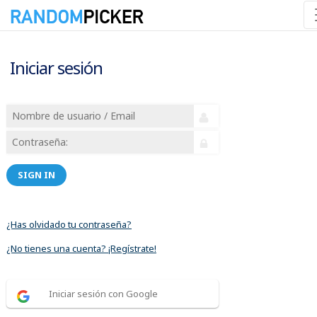
Iniciar sesión
SIGN IN
¿Has olvidado tu contraseña?
¿No tienes una cuenta? ¡Regístrate!
Iniciar sesión con Google