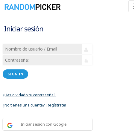
Iniciar sesión
SIGN IN
¿Has olvidado tu contraseña?
¿No tienes una cuenta? ¡Regístrate!
Iniciar sesión con Google